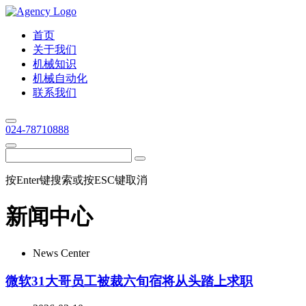
首页
关于我们
机械知识
机械自动化
联系我们
024-78710888
按Enter键搜索或按ESC键取消
新闻中心
News Center
微软31大哥员工被裁六旬宿将从头踏上求职