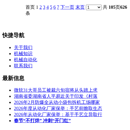
首页 1
2
3
4
5
6
7
下一页
末页
共
105
页
626
条
快捷导航
关于我们
机械知识
机械自动化
联系我们
最新信息
微软31大哥员工被裁六旬宿将从头踏上求
湖南省委湖南省人平易近关于印发《村落
2026年2月防爆全从动小袋包拆机工场哪家
2026年度从动化厂家保举：手艺前瞻取生态
2026年从动化厂家保举：基于手艺立异取行
春节“不打烊” 冲刺“开门红”