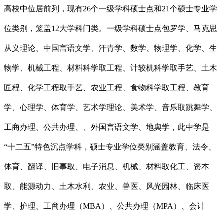
高校中位居前列，现有26个一级学科硕士点和21个硕士专业学
位类别，笼盖12大学科门类。一级学科硕士点包罗学、马克思
从义理论、中国言语文学、汗青学、数学、物理学、化学、生
物学、机械工程、材料科学取工程、计较机科学取手艺、土木
匠程、化学工程取手艺、农业工程、食物科学取工程、教育
学、心理学、体育学、艺术学理论、美术学、音乐取跳舞学、
工商办理、公共办理、、外国言语文学、地舆学，此中学是
“十二五”特色沉点学科，硕士专业学位类别涵盖教育、法令、
体育、翻译、旧事取、电子消息、机械、材料取化工、资本
取、能源动力、土木水利、农业、兽医、风光园林、临床医
学、护理、工商办理（MBA）、公共办理（MPA）、会计