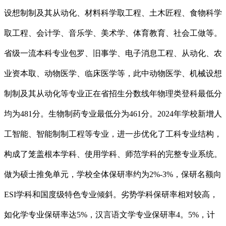
设想制制及其从动化、材料科学取工程、土木匠程、食物科学
取工程、会计学、音乐学、美术学、体育教育、社会工做等。
省级一流本科专业包罗、旧事学、电子消息工程、从动化、农
业资本取、动物医学、临床医学等，此中动物医学、机械设想
制制及其从动化等专业正在省招生分数线年物理类登科最低分
均为481分。生物制药专业最低分为461分。2024年学校新增人
工智能、智能制制工程等专业，进一步优化了工科专业结构，
构成了笼盖根本学科、使用学科、师范学科的完整专业系统。
做为硕士推免单元，学校全体保研率约为2%-3%，保研名额向
ESI学科和国度级特色专业倾斜。劣势学科保研率相对较高，
如化学专业保研率达5%，汉言语文学专业保研率4。5%，计