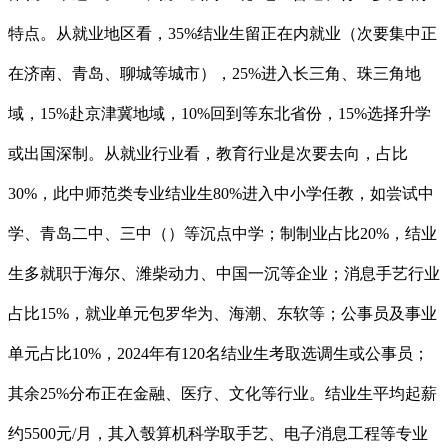
特点。从就业地区看，35%结业生留正在内就业（次要集中正
在济南、青岛、聊城等城市），25%进入长三角、珠三角地
域，15%赴京津冀地域，10%回到等东北省份，15%选择升学
或出国深制。从就业行业看，教育行业是次要去向，占比
30%，此中师范类专业结业生80%进入中小学任教，如尝试中
学、青岛二中、三中（）等沉点中学；制制业占比20%，结业
生多就职于海尔、潍柴动力、中国一沉等企业；消息手艺行业
占比15%，就业单元包罗华为、海潮、东软等；公事员及事业
单元占比10%，2024年有120名结业生考取选调生或公事员；
其余25%分布正在金融、医疗、文化等行业。结业生平均起薪
约5500元/月，其入彀算机科学取手艺、电子消息工程等专业