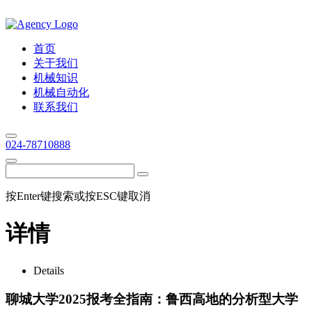
首页
关于我们
机械知识
机械自动化
联系我们
024-78710888
按Enter键搜索或按ESC键取消
详情
Details
聊城大学2025报考全指南：鲁西高地的分析型大学